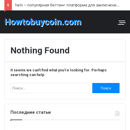
1win – популярная беттинг платформа для заключения пари и азартных игр в Узбекистане
Howtobuycoin.com
Nothing Found
It seems we can't find what you're looking for. Perhaps
searching can help.
Найти:
Последние статьи