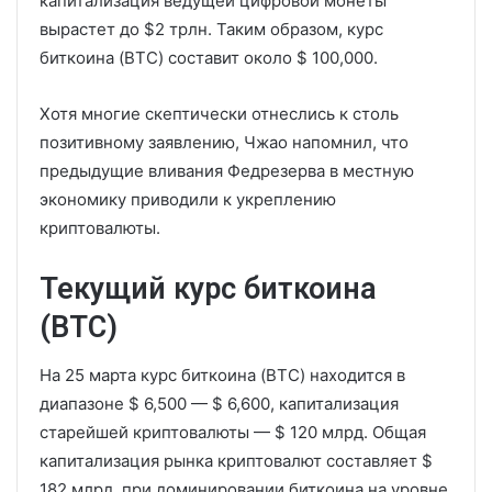
капитализация ведущей цифровой монеты
вырастет до $2 трлн. Таким образом, курс
биткоина (BTC) составит около $ 100,000.
Хотя многие скептически отнеслись к столь
позитивному заявлению, Чжао напомнил, что
предыдущие вливания Федрезерва в местную
экономику приводили к укреплению
криптовалюты.
Текущий курс биткоина
(BTC)
На 25 марта курс биткоина (BTC) находится в
диапазоне $ 6,500 — $ 6,600, капитализация
старейшей криптовалюты — $ 120 млрд. Общая
капитализация рынка криптовалют составляет $
182 млрд. при доминировании биткоина на уровне