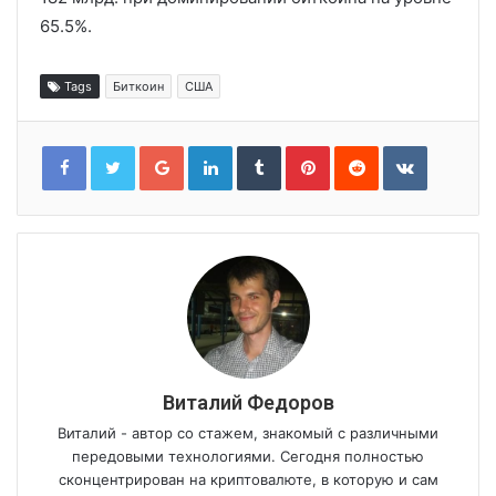
65.5%.
Tags
Биткоин
США
Google+
LinkedIn
Tumblr
Pinterest
Reddit
VKontakt
Виталий Федоров
Виталий - автор со стажем, знакомый с различными
передовыми технологиями. Сегодня полностью
сконцентрирован на криптовалюте, в которую и сам