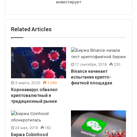
инвестирует
Related Articles
17 сентября, 2018
220
Binance начинает
испытания крипто-
3 марта, 2020
1 060
фиатной площадки
Коронавирус обвалил
криптовалютный и
традиционный рынки
24 мая, 2019
182
Биржа Cobinhood