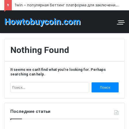
1win – популярная беттинг платформа для заключения пари и азартных игр в Узбекистане
Howtobuycoin.com
Nothing Found
It seems we can't find what you're looking for. Perhaps
searching can help.
Найти:
Последние статьи