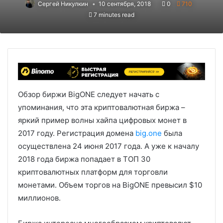
Сергей Никулкин
10 сентября, 2018
0
710
7 minutes read
Обзор биржи BigONE следует начать с
упоминания, что эта криптовалютная биржа –
яркий пример волны хайпа цифровых монет в
2017 году. Регистрация домена
big.one
была
осуществлена 24 июня 2017 года. А уже к началу
2018 года биржа попадает в ТОП 30
криптовалютных платформ для торговли
монетами. Объем торгов на BigONE превысил $10
миллионов.