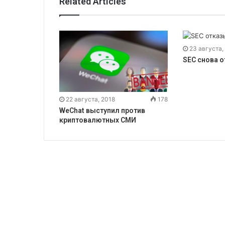
Related Articles
23 августа,
SEC снова о
22 августа, 2018
178
WeChat выступил против
криптовалютных СМИ