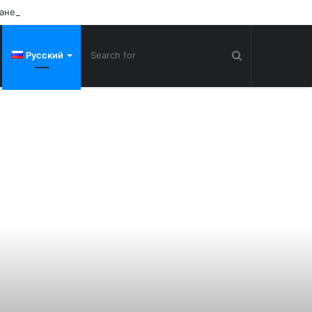
тане
Русский