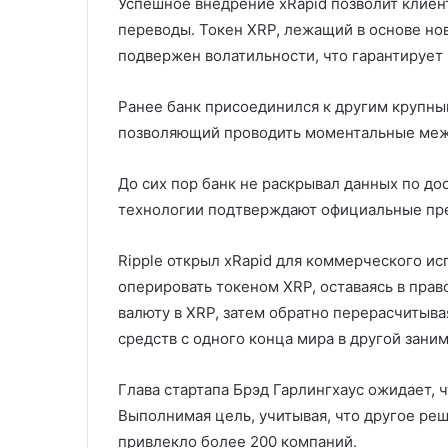
Успешное внедрение xRapid позволит клиен
переводы. Токен XRP, лежащий в основе но
подвержен волатильности, что гарантирует
Ранее банк присоединился к другим крупны
позволяющий проводить моментальные ме
До сих пор банк не раскрывал данных по дос
технологии подтверждают официальные пр
Ripple открыл xRapid для коммерческого ис
оперировать токеном XRP, оставаясь в пра
валюту в XRP, затем обратно перерасчитыва
средств с одного конца мира в другой заним
Глава стартапа Брэд Гарлингхаус ожидает, ч
Выполнимая цель, учитывая, что другое ре
привлекло более 200 компаний.