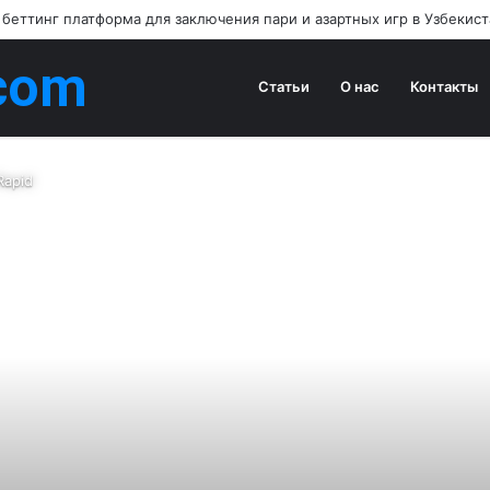
 беттинг платформа для заключения пари и азартных игр в Узбекис
com
Статьи
О нас
Контакты
Rapid