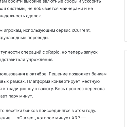
там обойти высокие валютные сборы и ускорить
вой системы, не добывается майнерами и не
 надежность сделок.
м игрокам, использующим сервис xCurrent,
ждународные переводы.
тупности операций с xRapid, но теперь запуск
едставители учреждения.
пользования в октябре. Решение позволяет банкам
вовых рамках. Платформа конвертирует местную
я в традиционную валюту. Весь процесс перевода
ает пару минут.
то десятки банков присоединятся в этом году.
шение — xCurrent, которое минует XRP —