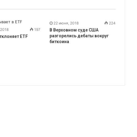
22 июня, 2018
224
 2018
197
В Верховном суде США
разгорелись дебаты вокруг
тклоняет ETF
биткоина