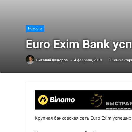
Новости
Euro Exim Bank ус
Виталий Федоров
4 февраля, 2019
0 Комментар
Крупная банковская сеть Euro Exim успешно