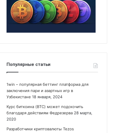
Популярные статьи
1win – популярная беттинг платформа для
заключения пари и азартных игр в
Узбекистане
18 января, 2024
Курс биткоина (BTC) может подскочить
благодаря действиям Федрезерва
28 марта,
2020
Разработчики криптовалюты Tezos