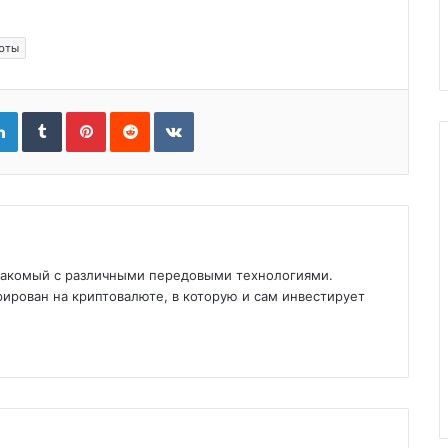
юты
gle+
LinkedIn
Tumblr
Pinterest
Reddit
VKontakte
знакомый с различными передовыми технологиями.
ирован на криптовалюте, в которую и сам инвестирует