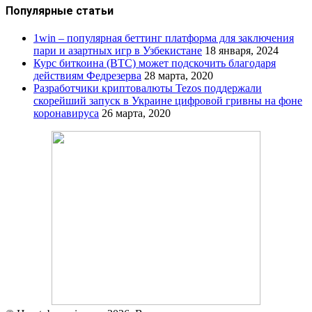
Популярные статьи
1win – популярная беттинг платформа для заключения
пари и азартных игр в Узбекистане
18 января, 2024
Курс биткоина (BTC) может подскочить благодаря
действиям Федрезерва
28 марта, 2020
Разработчики криптовалюты Tezos поддержали
скорейший запуск в Украине цифровой гривны на фоне
коронавируса
26 марта, 2020