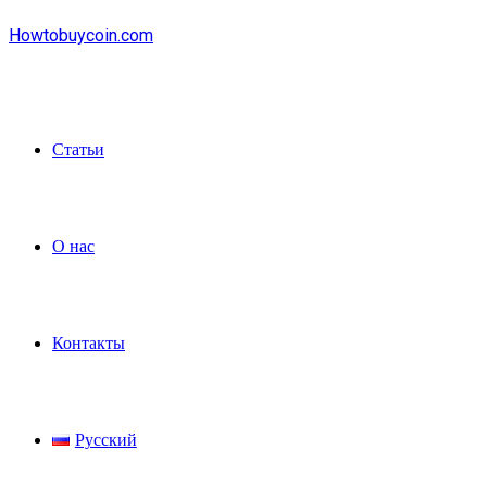
Howtobuycoin.com
Статьи
О нас
Контакты
Русский