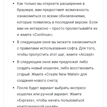
Как только вы откроете расширение в
браузере, вам предоставят возможность
ознакомиться со всеми обновлениями,
которые появились в последней версии. Если
вам не интересно – просто пролистывайте их
и жмите «Continue»;
В следующем окне вы можете ознакомиться
с правилами использования софта. Для того,
чтобы пропустить этот шаг, жмите «Accept»
В следующем окне вам предложат либо
создать новый кошелек, либо восстановить
старый. Жмите «Create New Wallet» для
создания нового счета;
После будет вариант выбрать экспресс
кошелек или ручной вариант. Жмите
«Express», чтобы начать пользоваться
криптовалютой онлайн;