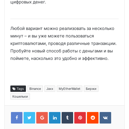
цифровых денег.
Любой вариант можно реализовать за несколько
минут – и вы уже можете пользоваться
криптовалютами, проводя различные транзакции.
Пробуйте новый способ работы с деньгами и вы
поймете, насколько это удобно и эффективно.
Tags
Binance
Jaxx
MyEtherWallet
Биржи
Кошельки
Google+
LinkedIn
Tumblr
Pinterest
Reddit
VKontakt