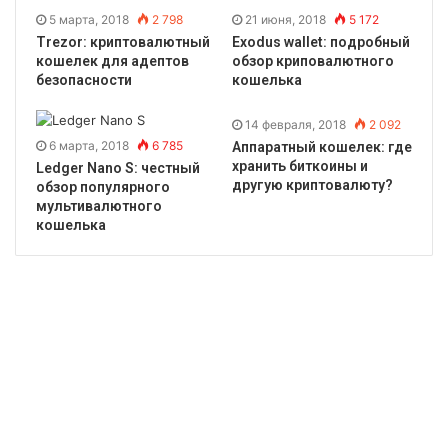
5 марта, 2018
2 798
21 июня, 2018
5 172
Trezor: криптовалютный
Exodus wallet: подробный
кошелек для адептов
обзор криповалютного
безопасности
кошелька
14 февраля, 2018
2 092
6 марта, 2018
6 785
Аппаратный кошелек: где
хранить биткоины и
Ledger Nano S: честный
другую криптовалюту?
обзор популярного
мультивалютного
кошелька