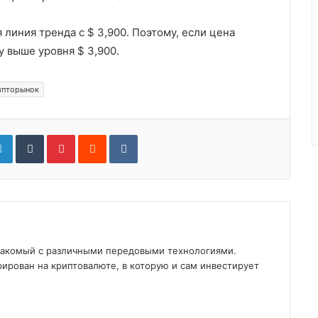
линия тренда с $ 3,900. Поэтому, если цена
 выше уровня $ 3,900.
ипторынок
gle+
LinkedIn
Tumblr
Pinterest
Reddit
VKontakte
знакомый с различными передовыми технологиями.
ирован на криптовалюте, в которую и сам инвестирует