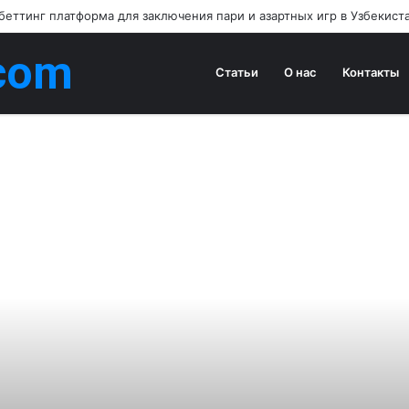
 беттинг платформа для заключения пари и азартных игр в Узбекист
com
Статьи
О нас
Контакты