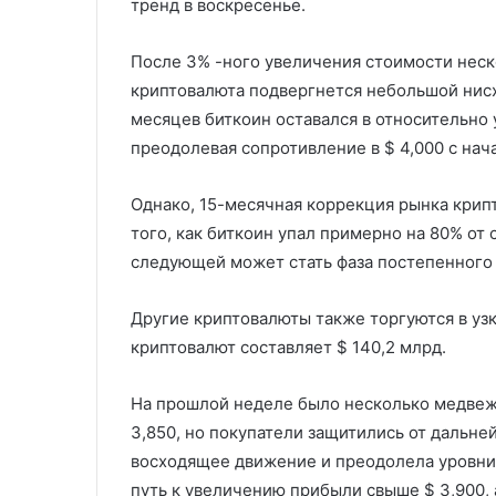
тренд в воскресенье.
После 3% -ного увеличения стоимости нес
криптовалюта подвергнется небольшой нис
месяцев биткоин оставался в относительно 
преодолевая сопротивление в $ 4,000 с нача
Однако, 15-месячная коррекция рынка крип
того, как биткоин упал примерно на 80% от 
следующей может стать фаза постепенного
Другие криптовалюты также торгуются в уз
криптовалют составляет $ 140,2 млрд.
На прошлой неделе было несколько медвеж
3,850, но покупатели защитились от дальне
восходящее движение и преодолела уровни 
путь к увеличению прибыли свыше $ 3,900, 