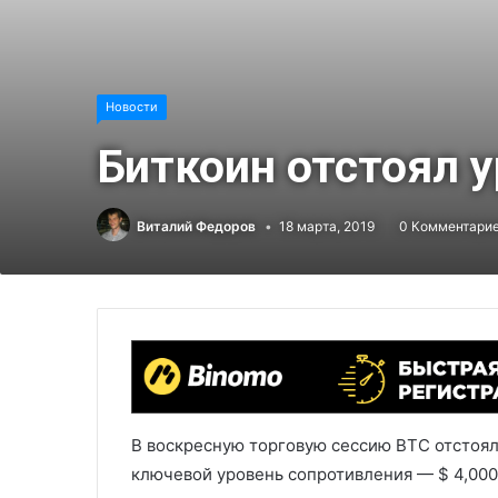
Новости
Биткоин отстоял у
Виталий Федоров
18 марта, 2019
0 Комментари
В воскресную торговую сессию BTC отстоял
ключевой уровень сопротивления — $ 4,000