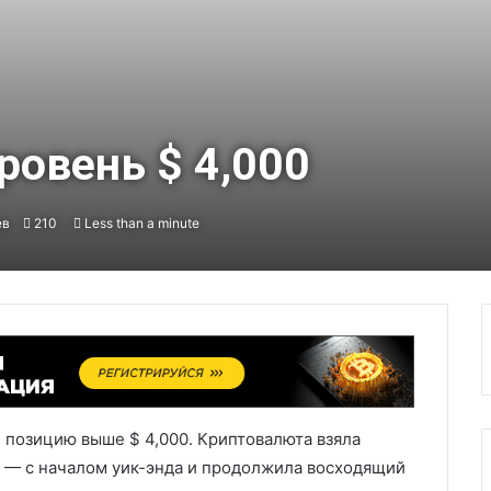
ровень $ 4,000
ев
210
Less than a minute
 позицию выше $ 4,000. Криптовалюта взяла
 — с началом уик-энда и продолжила восходящий