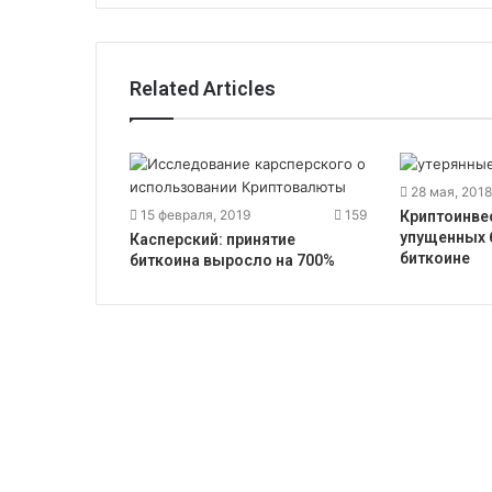
Related Articles
28 мая, 2018
15 февраля, 2019
159
Криптоинве
упущенных 
Касперский: принятие
биткоине
биткоина выросло на 700%