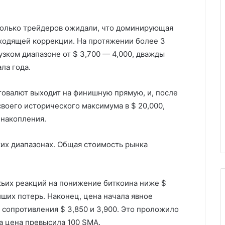
колько трейдеров ожидали, что доминирующая
ходящей коррекции. На протяжении более 3
узком диапазоне от $ 3,700 — 4,000, дважды
ла года.
товалют выходит на финишную прямую, и, после
своего исторического максимума в $ 20,000,
 накопления.
ких диапазонах. Общая стоимость рынка
ьих реакций на понижение биткоина ниже $
йших потерь. Наконец, цена начала явное
сопротивления $ 3,850 и 3,900. Это проложило
а цена превысила 100 SMA.