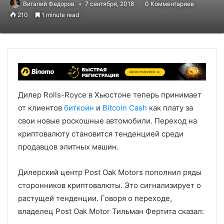
Виталий Федоров
7 сентября, 2018
0 Комментариев
210
1 minute read
Дилер Rolls-Royce в Хьюстоне теперь принимает
от клиентов
биткоин
и
Bitcoin Cash
как плату за
свои новые роскошные автомобили. Переход на
криптовалюту становится тенденцией среди
продавцов элитных машин.
Дилерский центр Post Oak Motors пополнил ряды
сторонников криптовалюты. Это сигнализирует о
растущей тенденции. Говоря о переходе,
владелец Post Oak Motor Тильман Фертита сказал: