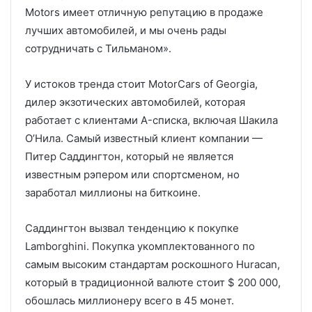
Motors имеет отличную репутацию в продаже
лучших автомобилей, и мы очень рады
сотрудничать с Тильманом».
У истоков тренда стоит MotorCars of Georgia,
дилер экзотических автомобилей, которая
работает с клиентами A-списка, включая Шакила
О’Нила. Самый известный клиент компании —
Питер Саддингтон, который не является
известным рэпером или спортсменом, но
заработал миллионы на биткоине.
Саддингтон вызвал тенденцию к покупке
Lamborghini. Покупка укомплектованного по
самым высоким стандартам роскошного Huracan,
который в традиционной валюте стоит $ 200 000,
обошлась миллионеру всего в 45 монет.