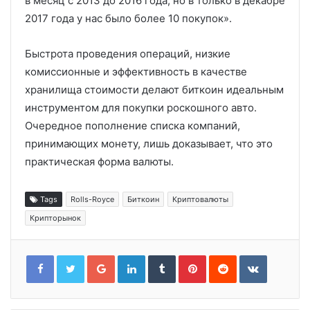
в месяц с 2013 до 2016 года, но в только в декабре
2017 года у нас было более 10 покупок».
Быстрота проведения операций, низкие
комиссионные и эффективность в качестве
хранилища стоимости делают биткоин идеальным
инструментом для покупки роскошного авто.
Очередное пополнение списка компаний,
принимающих монету, лишь доказывает, что это
практическая форма валюты.
Tags
Rolls-Royce
Биткоин
Криптовалюты
Крипторынок
Google+
LinkedIn
Tumblr
Pinterest
Reddit
VKontakt