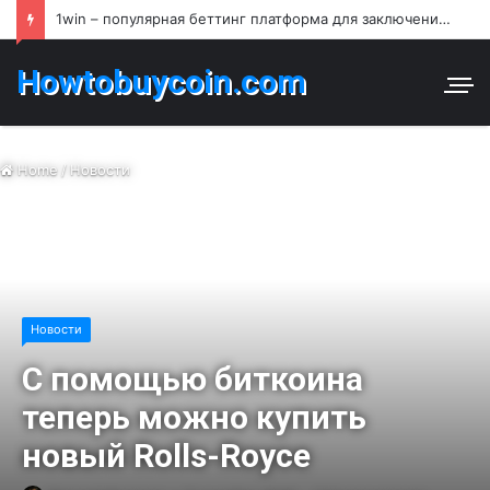
1win – популярная беттинг платформа для заключения пари и азартных игр в Узбекистане
Howtobuycoin.com
Home
/
Новости
Новости
С помощью биткоина
теперь можно купить
новый Rolls-Royce