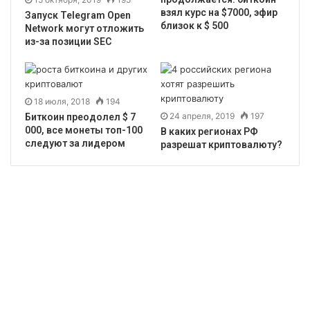
взял курс на $7000, эфир
Запуск Telegram Open
близок к $ 500
Network могут отложить
из-за позиции SEC
18 июля, 2018
194
24 апреля, 2019
197
Биткоин преодолел $ 7
000, все монеты топ-100
В каких регионах РФ
следуют за лидером
разрешат криптовалюту?