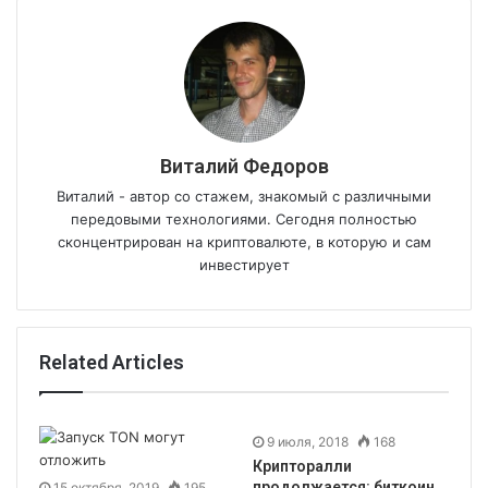
Виталий Федоров
Виталий - автор со стажем, знакомый с различными
передовыми технологиями. Сегодня полностью
сконцентрирован на криптовалюте, в которую и сам
инвестирует
Related Articles
9 июля, 2018
168
Крипторалли
продолжается: биткоин
15 октября, 2019
195