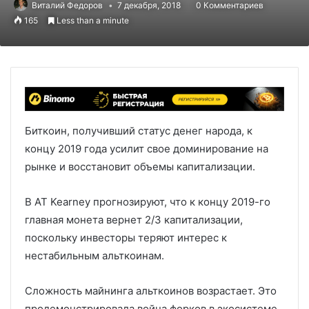
Виталий Федоров
7 декабря, 2018
0 Комментариев
165
Less than a minute
Биткоин, получивший статус денег народа, к
концу 2019 года усилит свое доминирование на
рынке и восстановит объемы капитализации.
В AT Kearney прогнозируют, что к концу 2019-го
главная монета вернет 2/3 капитализации,
поскольку инвесторы теряют интерес к
нестабильным альткоинам.
Сложность майнинга альткоинов возрастает. Это
продемонстрировала война форков в экосистеме