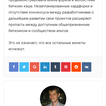
биткоин кэша. Незапланированные хардфорки и
отсутствие консенсуса между разработчиками о
дальейшем развитии свои проектов расширяют
пропасть между доступным общепризнанным
биткоином и сообществом альтов.
Это не означает, что все остальные монеты
исчезнут.
Google+
LinkedIn
Tumblr
Pinterest
Reddit
VKontakt