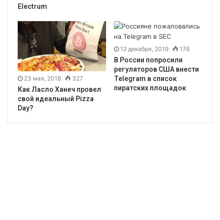
Electrum
12 декабря, 2019
176
В России попросили
регуляторов США внести
23 мая, 2018
327
Telegram в список
пиратских площадок
Как Ласло Ханеч провел
свой идеальный Pizza
Day?