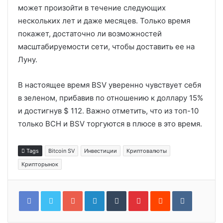
может произойти в течение следующих
нескольких лет и даже месяцев. Только время
покажет, достаточно ли возможностей
масштабируемости сети, чтобы доставить ее на
Луну.
В настоящее время BSV уверенно чувствует себя
в зеленом, прибавив по отношению к доллару 15%
и достигнув $ 112. Важно отметить, что из топ-10
только BCH и BSV торгуются в плюсе в это время.
Tags
Bitcoin SV
Инвестиции
Криптовалюты
Крипторынок
Google+
LinkedIn
Tumblr
Pinterest
Reddit
VKontakt