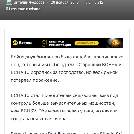
Виталий Федоров
28 ноября, 2018
0
212
Less than a minute
Война двух биткоинов была одной из причин краха
цен, который мы наблюдаем. Стороники BCHSV и
BCHABC боролись за господство, но весь рынок
потерпел поражение.
BCHABC стал победителем хеш-войны, взяв под
контроль больше вычислительных мощностей,
чем BCHSV. Обе монеты резко упали, но начали
восстанавливаться вчера.
Райан Чарльз из Reddit считает, что для Bitcoin SV