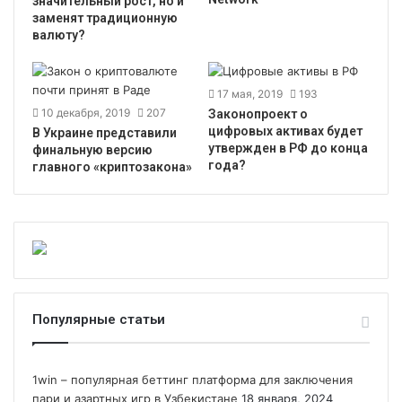
значительный рост, но и
заменят традиционную
валюту?
17 мая, 2019
193
10 декабря, 2019
207
Законопроект о
цифровых активах будет
В Украине представили
утвержден в РФ до конца
финальную версию
года?
главного «криптозакона»
Популярные статьи
1win – популярная беттинг платформа для заключения
пари и азартных игр в Узбекистане
18 января, 2024