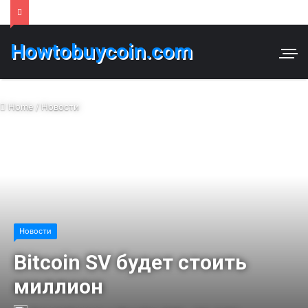
Howtobuycoin.com
Home
/
Новости
Новости
Bitcoin SV будет стоить
миллион