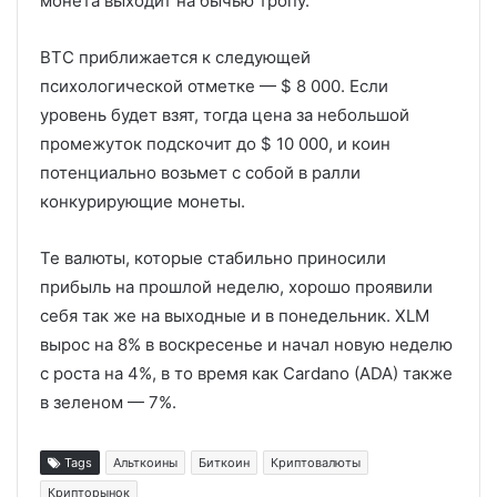
монета выходит на бычью тропу.
BTC приближается к следующей
психологической отметке — $ 8 000. Если
уровень будет взят, тогда цена за небольшой
промежуток подскочит до $ 10 000, и коин
потенциально возьмет с собой в ралли
конкурирующие монеты.
Те валюты, которые стабильно приносили
прибыль на прошлой неделю, хорошо проявили
себя так же на выходные и в понедельник. XLM
вырос на 8% в воскресенье и начал новую неделю
с роста на 4%, в то время как Cardano (ADA) также
в зеленом — 7%.
Tags
Альткоины
Биткоин
Криптовалюты
Крипторынок