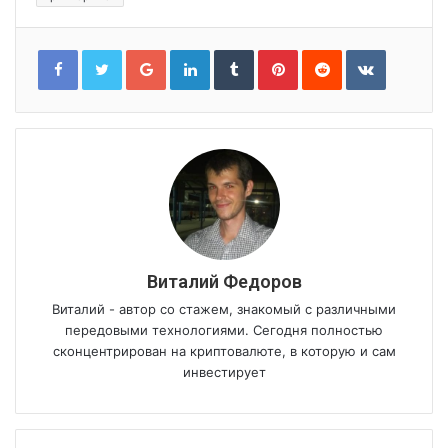
Google+
LinkedIn
Tumblr
Pinterest
Reddit
VKontakt
Виталий Федоров
Виталий - автор со стажем, знакомый с различными
передовыми технологиями. Сегодня полностью
сконцентрирован на криптовалюте, в которую и сам
инвестирует