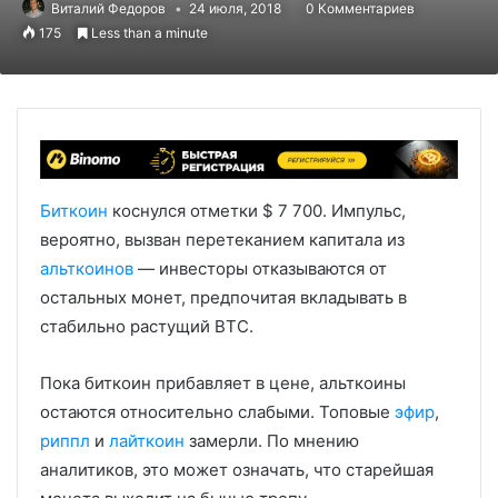
Виталий Федоров
24 июля, 2018
0 Комментариев
175
Less than a minute
Биткоин
коснулся отметки $ 7 700. Импульс,
вероятно, вызван перетеканием капитала из
альткоинов
— инвесторы отказываются от
остальных монет, предпочитая вкладывать в
стабильно растущий BTC.
Пока биткоин прибавляет в цене, альткоины
остаются относительно слабыми. Топовые
эфир
,
риппл
и
лайткоин
замерли. По мнению
аналитиков, это может означать, что старейшая