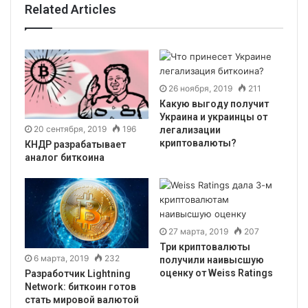
Related Articles
26 ноября, 2019
211
Какую выгоду получит
Украина и украинцы от
20 сентября, 2019
196
легализации
криптовалюты?
КНДР разрабатывает
аналог биткоина
27 марта, 2019
207
Три криптовалюты
6 марта, 2019
232
получили наивысшую
оценку от Weiss Ratings
Разработчик Lightning
Network: биткоин готов
стать мировой валютой