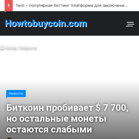
1win – популярная беттинг платформа для заключения пари и азартных игр в Узбекистане
Howtobuycoin.com
Home
/
Новости
Новости
Биткоин пробивает $ 7 700,
но остальные монеты
остаются слабыми