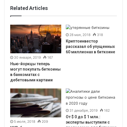
Related Articles
28 мая, 2018
318
Криптоинвестор
рассказал об упущенных
60 миллионах в биткоине
30 января, 2019
167
Нью-йоркцы теперь
могут покупать биткоины
в банкоматах с
дебетовыми картами
31 декабря, 2019
162
От $ 0 до $ 1 млн.:
5 июля, 2018
209
эксперты выступили с