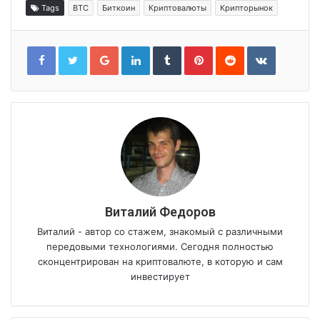
Tags
BTC
Биткоин
Криптовалюты
Крипторынок
Google+
LinkedIn
Tumblr
Pinterest
Reddit
VKontakt
Виталий Федоров
Виталий - автор со стажем, знакомый с различными
передовыми технологиями. Сегодня полностью
сконцентрирован на криптовалюте, в которую и сам
инвестирует