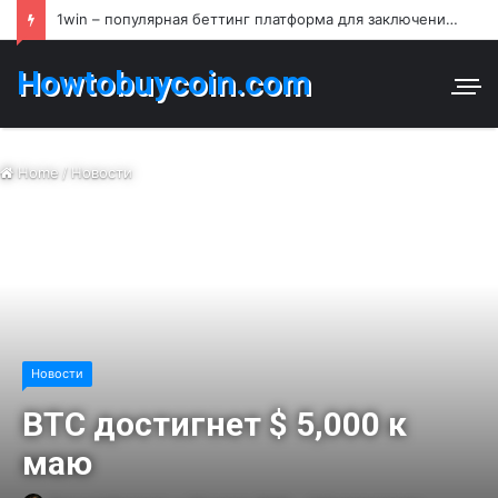
1win – популярная беттинг платформа для заключения пари и азартных игр в Узбекистане
Howtobuycoin.com
Home
/
Новости
Новости
BTC достигнет $ 5,000 к
маю