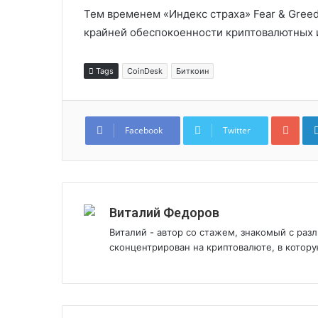
Тем временем «Индекс страха» Fear & Greed 
крайней обеспокоенности криптовалютных 
Tags
CoinDesk
Биткоин
Goo
Facebook
Twitter
Виталий Федоров
Виталий - автор со стажем, знакомый с ра
сконцентрирован на криптовалюте, в котору