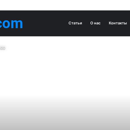
com
Статьи
О нас
Контакты
500