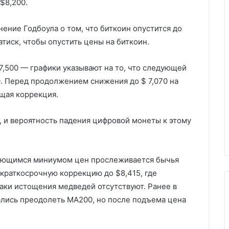
$8,200.
ение Годбоула о том, что биткоин опустится до
тиск, чтобы опустить цены на биткоин.
7,500 — графики указывают на то, что следующей
0. Перед продолжением снижения до $ 7,070 на
щая коррекция.
, и вероятность падения цифровой монеты к этому
жающимся миниумом цен прослеживается бычья
краткосрочную коррекцию до $8,415, где
аки истощения медведей отсутствуют. Ранее в
тались преодолеть MA200, но после подъема цена