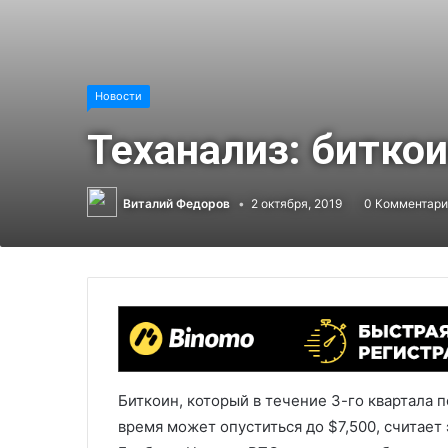
Новости
Теханализ: биткои
Виталий Федоров
2 октября, 2019
0 Комментари
Биткоин, который в течение 3-го квартала 
время может опуститься до $7,500, считает