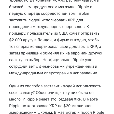
уровня, когда коинами можно расплачиваться в
ближайшем продуктовом магазине, Ripple в
первую очередь сосредоточен том, чтобы
заставить людей использовать XRP для
проведения международных переводов. К
примеру, пользователь из США хочет отправить
$2 000 другу в Лондон, и фирме выгодно, чтобы
тот сперва конвертировал свои доллары в XRP, а
затем принявший обменял их на евро или другую
валюту на выбор. Неофициально, Ripple уже
сотрудничает с финансовыми учреждениями и
международными операторами в направлении.
Один из способов заставить людей использовать
свою валюту? Обеспечить, что у них было ее
много. И Ripple знает это, отдавая XRP. В марте
Ripple пожертвовала XRP на $29 миллионов
американским школам. В мае актер и посол Ripple