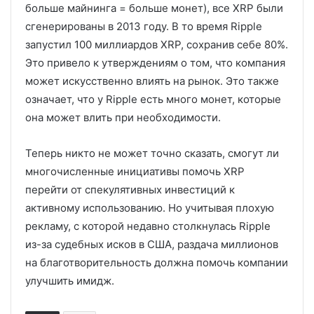
больше майнинга = больше монет), все XRP были
сгенерированы в 2013 году. В то время Ripple
запустил 100 миллиардов XRP, сохранив себе 80%.
Это привело к утверждениям о том, что компания
может искусственно влиять на рынок. Это также
означает, что у Ripple есть много монет, которые
она может влить при необходимости.
Теперь никто не может точно сказать, смогут ли
многочисленные инициативы помочь XRP
перейти от спекулятивных инвестиций к
активному использованию. Но учитывая плохую
рекламу, с которой недавно столкнулась Ripple
из-за судебных исков в США, раздача миллионов
на благотворительность должна помочь компании
улучшить имидж.