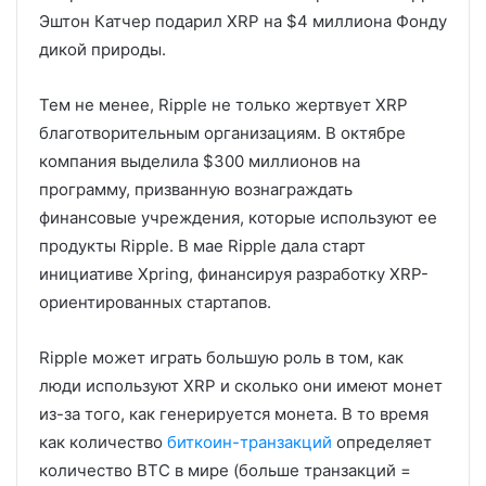
Эштон Катчер подарил XRP на $4 миллиона Фонду
дикой природы.
Тем не менее, Ripple не только жертвует XRP
благотворительным организациям. В октябре
компания выделила $300 миллионов на
программу, призванную вознаграждать
финансовые учреждения, которые используют ее
продукты Ripple. В мае Ripple дала старт
инициативе Xpring, финансируя разработку XRP-
ориентированных стартапов.
Ripple может играть большую роль в том, как
люди используют XRP и сколько они имеют монет
из-за того, как генерируется монета. В то время
как количество
биткоин-транзакций
определяет
количество BTC в мире (больше транзакций =