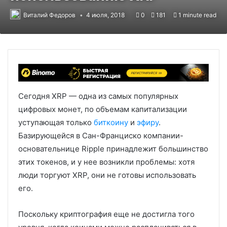
Виталий Федоров
4 июля, 2018
0
181
1 minute read
Сегодня XRP — одна из самых популярных
цифровых монет, по объемам капитализации
уступающая только
биткоину
и
эфиру
.
Базирующейся в Сан-Франциско компании-
основательнице Ripple принадлежит большинство
этих токенов, и у нее возникли проблемы: хотя
люди торгуют XRP, они не готовы использовать
его.
Поскольку криптография еще не достигла того