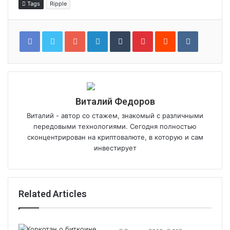
Tags
Ripple
Google+
LinkedIn
Tumblr
Pinterest
Reddit
VKontakt
Виталий Федоров
Виталий - автор со стажем, знакомый с различными
передовыми технологиями. Сегодня полностью
сконцентрирован на криптовалюте, в которую и сам
инвестирует
Related Articles