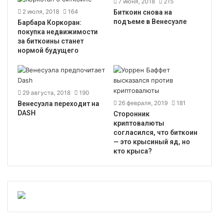
7 июня, 2018
215
2 июля, 2018
164
Биткоин снова на
подъеме в Венесуэле
Барбара Коркоран:
покупка недвижимости
за биткоины станет
нормой будущего
29 августа, 2018
190
26 февраля, 2019
181
Венесуэла переходит на
DASH
Сторонник
криптовалюты
согласился, что биткоин
— это крысиный яд, но
кто крыса?