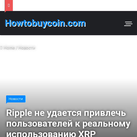
Howtobuycoin.com
Home
/
Новости
Новости
Ripple не удается привлечь
пользователей к реальному
использованию XRP