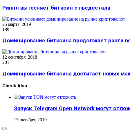
Риппл вытесняет биткоин с пьедестала
25 марта, 2019
189
Доминирование биткоина продолжает расти в
12 сентября, 2018
201
Доминирование биткоина достигает новых ма
Check Also
Close
Запуск Telegram Open Network могут отлож
15 октября, 2019