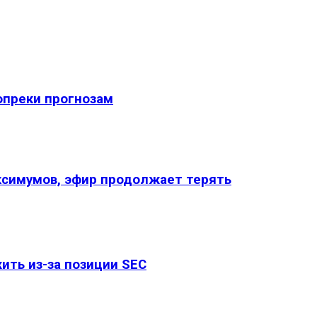
опреки прогнозам
ксимумов, эфир продолжает терять
ить из-за позиции SEC