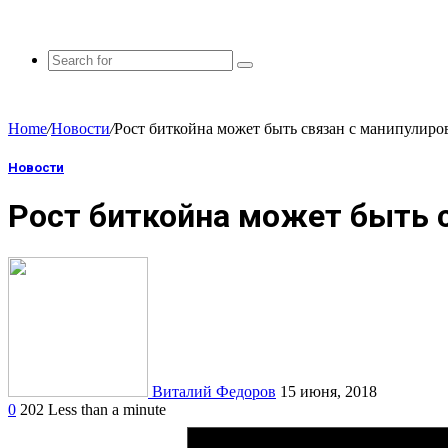
Home
/
Новости
/
Рост биткойна может быть связан с манипулир
Новости
Рост биткойна может быть 
Виталий Федоров
15 июня, 2018
0
202
Less than a minute