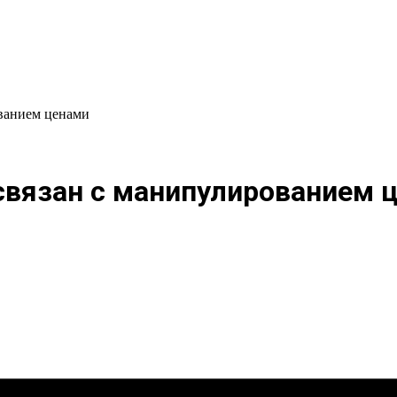
ованием ценами
связан с манипулированием 