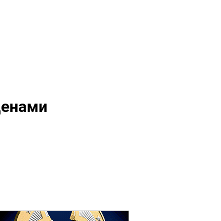
ценами