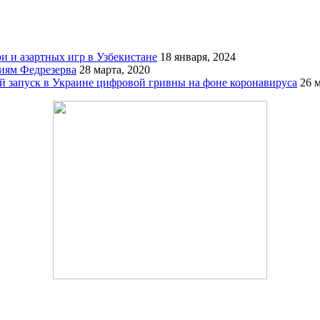
и и азартных игр в Узбекистане
18 января, 2024
виям Федрезерва
28 марта, 2020
й запуск в Украине цифровой гривны на фоне коронавируса
26 