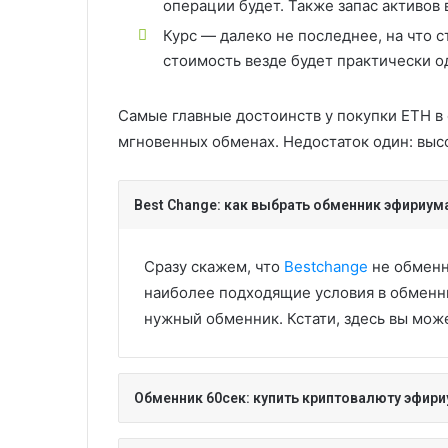
операции будет. Также запас активов
Курс — далеко не последнее, на что с
стоимость везде будет практически о
Самые главные достоинств у покупки ETH в
мгновенных обменах. Недостаток один: выс
Best Change: как выбрать обменник эфириум
Сразу скажем, что
Bestchange
не обменн
наиболее подходящие условия в обменны
нужный обменник. Кстати, здесь вы мож
Обменник 60сек: купить криптовалюту эфири