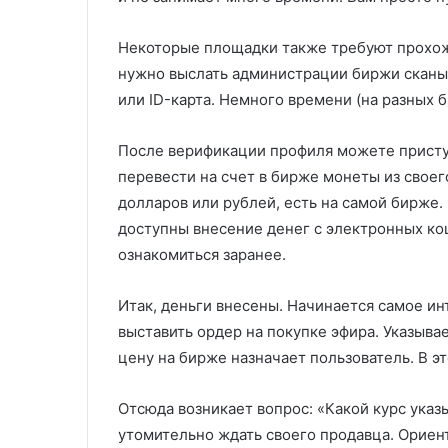
Некоторые площадки также требуют прохожд
нужно выслать администрации биржи сканы 
или ID-карта. Немного времени (на разных
После верификации профиля можете приступ
перевести на счет в бирже монеты из своег
долларов или рублей, есть на самой бирже.
доступны внесение денег с электронных ко
ознакомиться заранее.
Итак, деньги внесены. Начинается самое инт
выставить ордер на покупке эфира. Указыва
цену на бирже назначает пользователь. В э
Отсюда возникает вопрос: «Какой курс указы
утомительно ждать своего продавца. Ориен