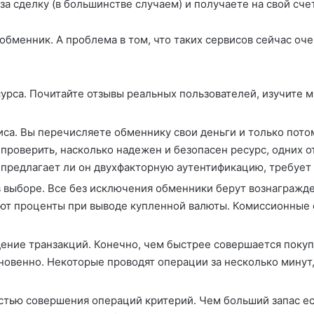
 за сделку (в большинстве случаем) и получаете на свой сч
обменник. А проблема в том, что таких сервисов сейчас оче
урса. Почитайте отзывы реальных пользователей, изучите м
а. Вы перечисляете обменнику свои деньги и только потом
проверить, насколько надежен и безопасен ресурс, одних о
 предлагает ли он двухфакторную аутентификацию, требует
выборе. Все без исключения обменники берут вознагражден
ют проценты при выводе купленной валюты. Комиссионные с
ение транзакций. Конечно, чем быстрее совершается покупк
новенно. Некоторые проводят операции за несколько минут,
стью совершения операций критерий. Чем больший запас ес