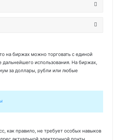
то на биржах можно торговать с единой
е дальнейшего использования. На биржах,
риум за доллары, рубли или любые
ы
сс, как правило, не требует особых навыков
адрес актуальной электронной почты.