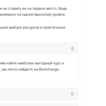
и не ставить ее на первое место. Ведь
примерно на одном (высоком) уровне.
льшом выборе ресурсов и практически
лям найти наиболее выгодный курс и
 вы легко найдете на Bestchange
.