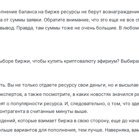
олнение баланса на бирже ресурсы не берут вознаграждение
та от суммы заявки. Обратите внимание, что это еще не все 
о вывод. Правда, там суммы тоже не очень большие. В любом
выборе биржи, чтобы купить криптовалюту эфириум? Выбира
ть. Вы не только отдаете ресурсу свои деньги, но и высыла
кспертов, а также посмотрите, в каких новостях значился р
 о популярности ресурса. И, следовательно, о том, что зде
контрагента в считанные минуты выше.
дений, которые взимает биржа в свою сторону, еще до нача
льше вариантов для пополнения, тем лучше. Наверняка, вам 