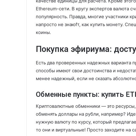
качестве единицы для расчета. Кроме этого
Ethereum-сети. В кругу экспертов валюта с
популярность. Правда, многие участники кр
напросто не знаюfт, как купить монету. Спе
коины.
Покупка эфириума: дост
Есть два проверенных надежных варианта п
способы имеют свои достоинства и недоста
менее надежный, если не сказать абсолютно
Обменные пункты: купить ETH
Криптовалютные обменники — это ресурсы, 
обменять доллары на рубли, например? Идет
нужную валюту по курсу, который предлагае
то они и виртуальные! Просто заходите на