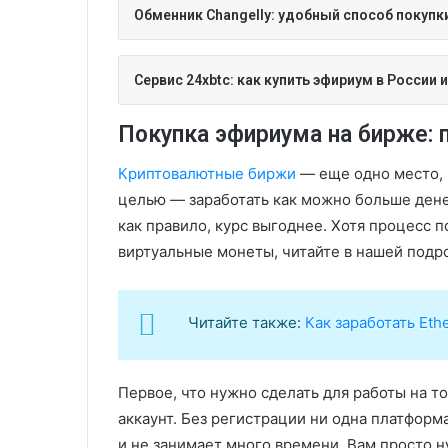
Обменник Changelly: удобный способ покупк
Сервис 24xbtc: как купить эфириум в России 
Покупка эфириума на бирже: 
Криптовалютные биржи
— еще одно место, г
целью — заработать как можно больше дене
как правило, курс выгоднее. Хотя процесс 
виртуальные монеты, читайте в нашей подр
Читайте также:
Как заработать Et
Первое, что нужно сделать для работы на т
аккаунт. Без регистрации ни одна платформа
и не занимает много времени. Вам просто н