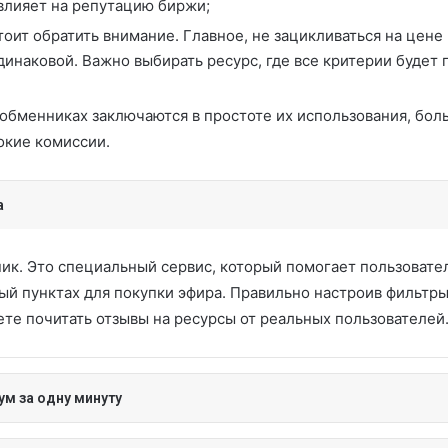
 влияет на репутацию биржи;
тоит обратить внимание. Главное, не зацикливаться на цене 
динаковой. Важно выбирать ресурс, где все критерии будет 
 обменниках заключаются в простоте их использования, бо
окие комиссии.
а
ик. Это специальный сервис, который помогает пользовате
й пунктах для покупки эфира. Правильно настроив фильтры,
ете почитать отзывы на ресурсы от реальных пользователей
ум за одну минуту