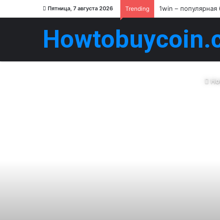
1win – популярная
Пятница, 7 августа 2026
Trending
Howtobuycoin.
Ho