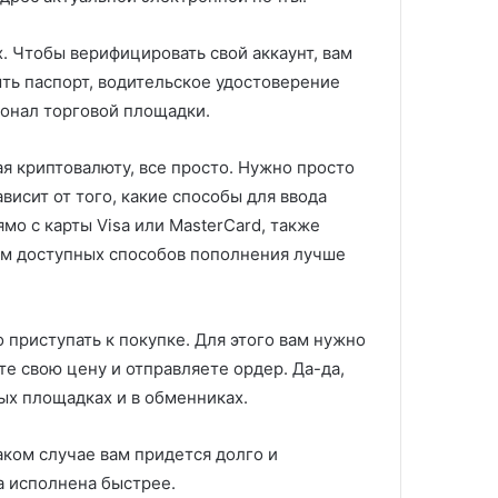
 Чтобы верифицировать свой аккаунт, вам
ть паспорт, водительское удостоверение
ионал торговой площадки.
я криптовалюту, все просто. Нужно просто
висит от того, какие способы для ввода
мо с карты Visa или MasterCard, также
ом доступных способов пополнения лучше
о приступать к покупке. Для этого вам нужно
те свою цену и отправляете ордер. Да-да,
вых площадках и в обменниках.
аком случае вам придется долго и
а исполнена быстрее.