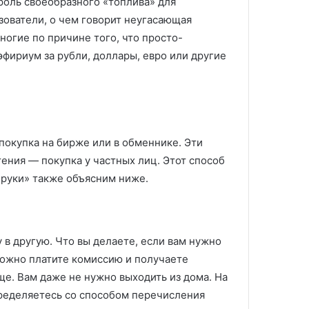
роль своеобразного «топлива» для
ьзователи, о чем говорит неугасающая
ногие по причине того, что просто-
эфириум за рубли, доллары, евро или другие
покупка на бирже или в обменнике. Эти
ения — покупка у частных лиц. Этот способ
 руки» также объясним ниже.
в другую. Что вы делаете, если вам нужно
зможно платите комиссию и получаете
ще. Вам даже не нужно выходить из дома. На
пределяетесь со способом перечисления