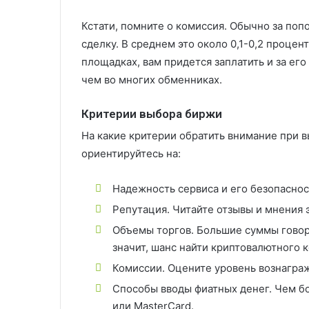
Кстати, помните о комиссия. Обычно за поп
сделку. В среднем это около 0,1-0,2 процен
площадках, вам придется заплатить и за ег
чем во многих обменниках.
Критерии выбора биржи
На какие критерии обратить внимание при 
ориентируйтесь на:
Надежность сервиса и его безопаснос
Репутация. Читайте отзывы и мнения э
Объемы торгов. Большие суммы говорят
значит, шанс найти криптовалютного 
Комиссии. Оцените уровень вознаграж
Способы вводы фиатных денег. Чем бо
или MasterCard.