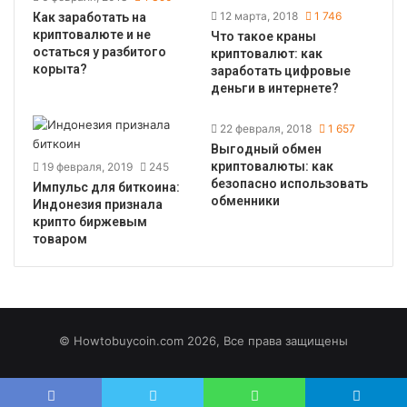
12 марта, 2018
1 746
Как заработать на
криптовалюте и не
Что такое краны
остаться у разбитого
криптовалют: как
корыта?
заработать цифровые
деньги в интернете?
22 февраля, 2018
1 657
Выгодный обмен
криптовалюты: как
19 февраля, 2019
245
безопасно использовать
Импульс для биткоина:
обменники
Индонезия признала
крипто биржевым
товаром
© Howtobuycoin.com 2026, Все права защищены