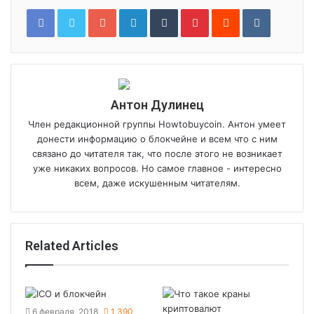
Google+
LinkedIn
Tumblr
Pinterest
Reddit
VKontakt
Антон Дулинец
Член редакционной группы Howtobuycoin. Антон умеет
донести информацию о блокчейне и всем что с ним
связано до читателя так, что после этого не возникает
уже никаких вопросов. Но самое главное - интересно
всем, даже искушенным читателям.
Related Articles
6 февраля, 2018
1 390