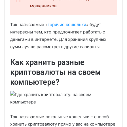
мошенников.
Так называемые «
горячие кошельки
» будут
интересны тем, кто предпочитает работать с
деньгами в интернете. Для хранения крупных
сумм лучше рассмотреть другие варианты.
Как хранить разные
криптовалюты на своем
компьютере?
Так называемые локальные кошельки – способ
хранить криптовалюту прямо у вас на компьютере