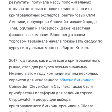
результаты, получала массу положительных
отзывов не только от своих клиентов, но и от
криптовалютных экспертов, рейтинговых СМИ
Америки, популярных блокчейн-изданий вроде
TheBlogChain и TradeBlock. Даже известная
финансовая компания Bloomberg в своем
торговом терминале начала показывать сводку по
курсу виртуальных монет на бирже Kraken.
2017 год также, как и для всего криптовалютного
рынка, стал для ресурса весьма значимым.
Именно в этом году компания купила несколько
сервисов для мгновенного
обмена биткоинов
:
Coinsetter, CleverCoin и Cavirtex. Также были
приобретены платформа для ведения торгов
Cryptowatch и ресурс для выбора
криптовалютного биткоин-хранилища Glidera.