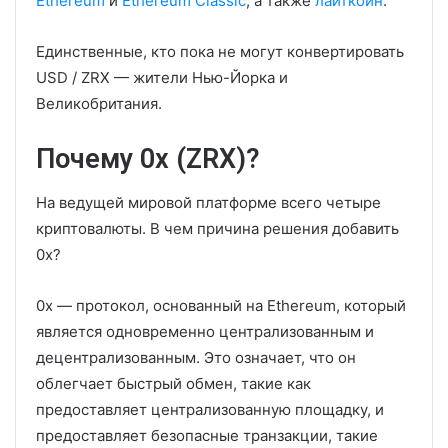
Ethereum
и
Ethereum Classic
, а также
лайткоин
.
Единственные, кто пока не могут конвертировать
USD / ZRX — жители Нью-Йорка и
Великобритания.
Почему 0x (ZRX)?
На ведущей мировой платформе всего четыре
криптовалюты. В чем причина решения добавить
0x?
0x — протокол, основанный на Ethereum, который
является одновременно централизованным и
децентрализованным. Это означает, что он
облегчает быстрый обмен, такие как
предоставляет централизованную площадку, и
предоставляет безопасные транзакции, такие