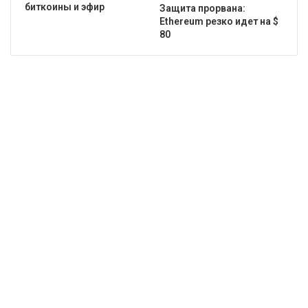
биткоины и эфир
Защита прорвана:
Ethereum резко идет на $
80