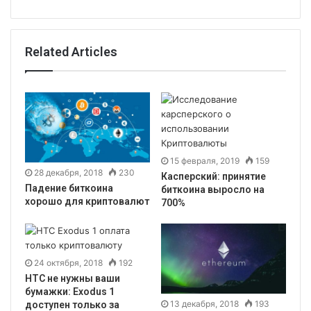
Related Articles
15 февраля, 2019
159
28 декабря, 2018
230
Касперский: принятие
Падение биткоина
биткоина выросло на
хорошо для криптовалют
700%
24 октября, 2018
192
HTC не нужны ваши
бумажки: Exodus 1
13 декабря, 2018
193
доступен только за