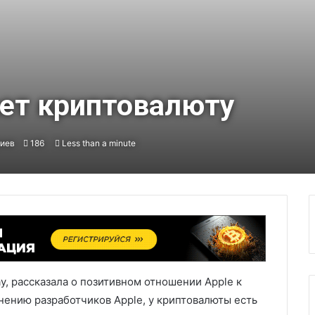
ет криптовалюту
иев
186
Less than a minute
, рассказала о позитивном отношении Apple к
нению разработчиков Apple, у криптовалюты есть