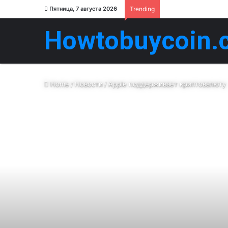
Пятница, 7 августа 2026
Trending
Howtobuycoin.
Home
/
Новости
/
Apple поддерживает криптовалюту