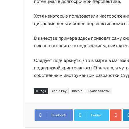
потенциал в долгосрочной перспективе.
Хотя некоторые пользователи настороженно
цифровые деньги более перспективными в 
В качестве примера здесь приводят саму си
сих пор относится с подозрением, считая е
Следует подчеркнуть, что в марте в магази
поддержкой криптовалюты Ethereum, а чуть
собственным инструментом разработки Crypt
Tags
Apple Pay
Bitcoin
Криповалюты
Goo
Facebook
Twitter