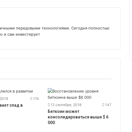
зличными передовыми технологиями. Сегодня полностью
ю и сам инвестирует
 2019
174
12 сентября, 2018
147
вает спад в
Биткоин может
консолидироваться выше $ 6
000