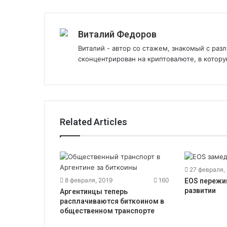
Виталий Федоров
Виталий - автор со стажем, знакомый с ра
сконцентрирован на криптовалюте, в котору
Related Articles
27 февраля,
8 февраля, 2019
160
EOS пережи
развитии
Аргентинцы теперь
расплачиваются биткоином в
общественном транспорте