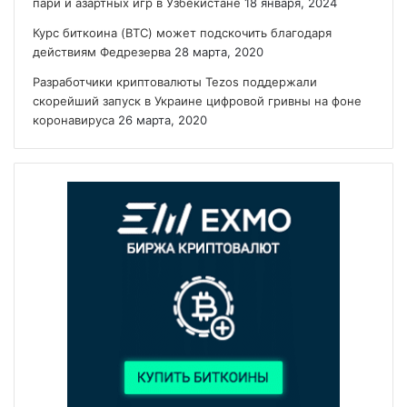
пари и азартных игр в Узбекистане
18 января, 2024
Курс биткоина (BTC) может подскочить благодаря
действиям Федрезерва
28 марта, 2020
Разработчики криптовалюты Tezos поддержали
скорейший запуск в Украине цифровой гривны на фоне
коронавируса
26 марта, 2020