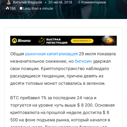
Виталий Федоров
30 июля, 2018
0 Комментариев
166
Less than a minute
Общая
рыночная капитализация
29 июля показала
незначительное снижение, но
биткоин
удержал
свои позиции. Криптопространство наблюдало
расходящиеся тенденции, причем девять из
десяти топовых монет оставались в зеленом.
BTC прибавил 1% за последние 24 часа и
торгуется на уровне чуть выше $ 8 200. Основная
криптовалюта на прошлой неделе достигла $ 8
500 на фоне подъема рынка, который начался в