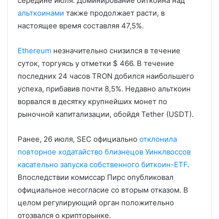
середине июля. Доминирование биткоина над
альткоинами
также продолжает расти, в
настоящее время составляя 47,5%.
Ethereum
незначительно снизился в течение
суток, торгуясь у отметки $ 466. В течение
последних 24 часов TRON добился наибольшего
успеха, прибавив почти 8,5%. Недавно альткоин
ворвался в десятку крупнейших монет по
рыночной капитализации, обойдя Tether (USDT).
Ранее, 26 июля, SEC официально
отклонила
повторное ходатайство близнецов Уинклвоссов
касательно запуска собственного биткоин-ETF
.
Впоследствии комиссар Пирс опубликовал
официальное несогласие со вторым отказом. В
целом регулирующий орган положительно
отозвался о крипторынке.