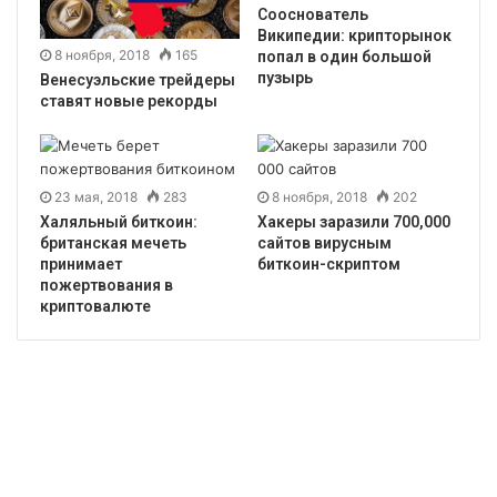
Сооснователь
Википедии: крипторынок
8 ноября, 2018
165
попал в один большой
пузырь
Венесуэльские трейдеры
ставят новые рекорды
23 мая, 2018
283
8 ноября, 2018
202
Халяльный биткоин:
Хакеры заразили 700,000
британская мечеть
сайтов вирусным
принимает
биткоин-скриптом
пожертвования в
криптовалюте