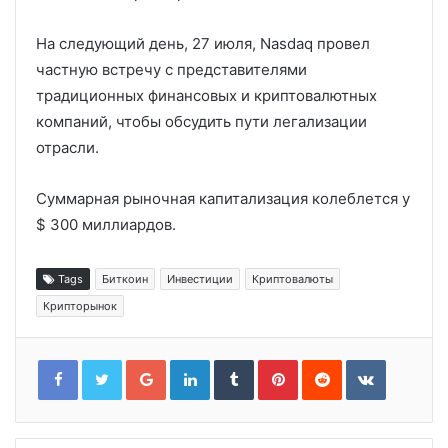
На следующий день, 27 июля, Nasdaq провел
частную встречу с представителями
традиционных финансовых и криптовалютных
компаний, чтобы обсудить пути легализации
отрасли.
Суммарная рыночная капитализация колеблется у
$ 300 миллиардов.
Tags
Биткоин
Инвестиции
Криптовалюты
Крипторынок
Google+
LinkedIn
Tumblr
Pinterest
Reddit
VKontakt