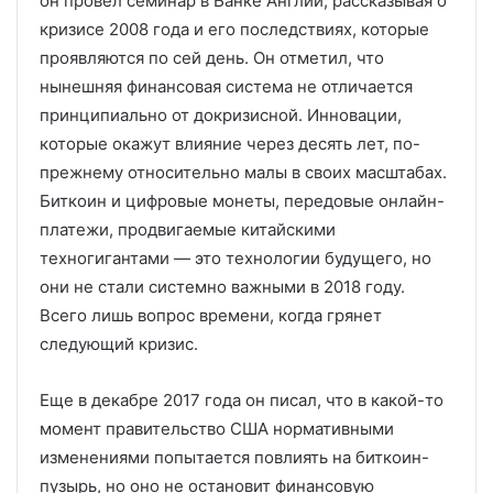
он провел семинар в Банке Англии, рассказывая о
кризисе 2008 года и его последствиях, которые
проявляются по сей день. Он отметил, что
нынешняя финансовая система не отличается
принципиально от докризисной. Инновации,
которые окажут влияние через десять лет, по-
прежнему относительно малы в своих масштабах.
Биткоин и цифровые монеты, передовые онлайн-
платежи, продвигаемые китайскими
техногигантами — это технологии будущего, но
они не стали системно важными в 2018 году.
Всего лишь вопрос времени, когда грянет
следующий кризис.
Еще в декабре 2017 года он писал, что в какой-то
момент правительство США нормативными
изменениями попытается повлиять на биткоин-
пузырь, но оно не остановит финансовую