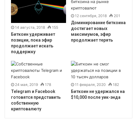
12 сентября, 2018
201
Доминирование биткоина
14 августа, 2018
155
достигает новых
максимумов, эфир
Биткоин удерживает
продолжает терять
позиции, пока эфир
продолжает искать
поддержку
24 мая, 2019
178
11 февраля, 2020
182
Telegram и Facebook
Биткоин не удержался на
готовятся представить
$10,000 после уик-энда
собственную
криптовалюту