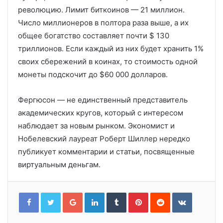
революцию. Лимит биткоинов — 21 миллион.
Число миллионеров в полтора раза выше, а их
общее богатство составляет почти $ 130
триллионов. Если каждый из них будет хранить 1%
своих сбережений в коинах, то стоимость одной
монеты подскочит до $60 000 долларов.
Фергюсон — не единственный представитель
академических кругов, который с интересом
наблюдает за новым рынком. Экономист и
Нобелевский лауреат Роберт Шиллер нередко
публикует комментарии и статьи, посвященные
виртуальным деньгам.
Google+
LinkedIn
Tumblr
Pinterest
Reddit
VKontakt