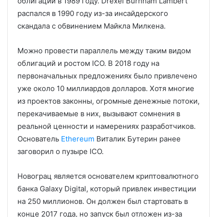
облигаций в 1989 году. Drexel Burnham Lambert
распался в 1990 году из-за инсайдерского
скандала с обвинением Майкла Милкена.
Можно провести параллель между таким видом
облигаций и ростом ICO. В 2018 году на
первоначальных предложениях было привлечено
уже около 10 миллиардов долларов. Хотя многие
из проектов законны, огромные денежные потоки,
перекачиваемые в них, вызывают сомнения в
реальной ценности и намерениях разработчиков.
Основатель
Ethereum
Виталик Бутерин ранее
заговорил о пузыре ICO.
Новограц является основателем криптовалютного
банка Galaxy Digital, который привлек инвестиции
на 250 миллионов. Он должен был стартовать в
конце 2017 года, но запуск был отложен из-за