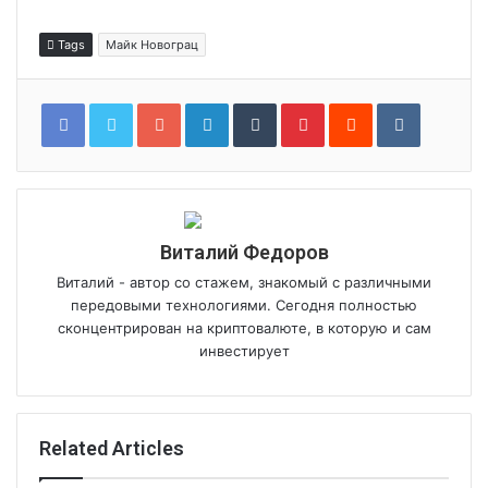
Tags
Майк Новограц
Google+
LinkedIn
Tumblr
Pinterest
Reddit
VKontakt
Виталий Федоров
Виталий - автор со стажем, знакомый с различными
передовыми технологиями. Сегодня полностью
сконцентрирован на криптовалюте, в которую и сам
инвестирует
Related Articles