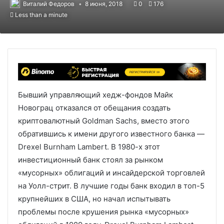
Виталий Федоров
8 июня, 2018
0
176
Less than a minute
Бывший управляющий хедж-фондов Майк
Новограц отказался от обещания создать
криптовалютный Goldman Sachs, вместо этого
обратившись к имени другого известного банка —
Drexel Burnham Lambert. В 1980-х этот
инвестиционный банк стоял за рынком
«мусорных» облигаций и инсайдерской торговлей
на Уолл-стрит. В лучшие годы банк входил в топ-5
крупнейших в США, но начал испытывать
проблемы после крушения рынка «мусорных»