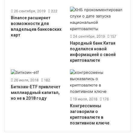
26 сентября, 2019
222
Binance расширяет
возможности для
владельцев банковских
карт
24 сентября, 2019
157
Народный банк Китая
поделился новой
информацией о своей
криптовалюте
26 июля, 2018
182
Биткоин-ETF привлечет
миллиардный капитал,
но не в 2018 году
19 июля, 2018
176
Конгрессмены
заговорили о
криптовалюте в
позитивном ключе