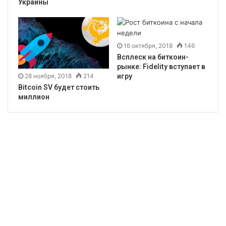
Украины
16 октября, 2018
146
Всплеск на биткоин-
рынке: Fidelity вступает в
28 ноября, 2018
214
игру
Bitcoin SV будет стоить
миллион