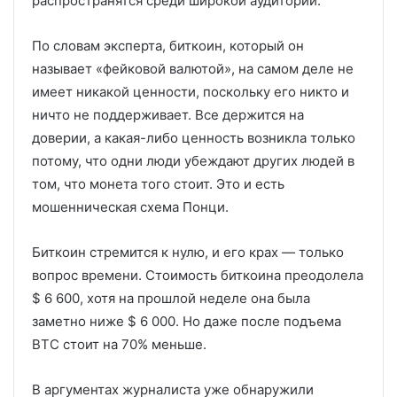
распространятся среди широкой аудитории.
По словам эксперта, биткоин, который он
называет «фейковой валютой», на самом деле не
имеет никакой ценности, поскольку его никто и
ничто не поддерживает. Все держится на
доверии, а какая-либо ценность возникла только
потому, что одни люди убеждают других людей в
том, что монета того стоит. Это и есть
мошенническая схема Понци.
Биткоин стремится к нулю, и его крах — только
вопрос времени. Стоимость биткоина преодолела
$ 6 600, хотя на прошлой неделе она была
заметно ниже $ 6 000. Но даже после подъема
BTC стоит на 70% меньше.
В аргументах журналиста уже обнаружили