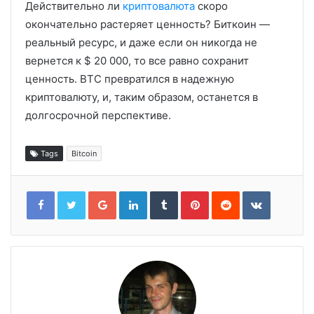
Действительно ли
криптовалюта
скоро
окончательно растеряет ценность? Биткоин —
реальный ресурс, и даже если он никогда не
вернется к $ 20 000, то все равно сохранит
ценность. BTC превратился в надежную
криптовалюту, и, таким образом, останется в
долгосрочной перспективе.
Tags
Bitcoin
Google+
LinkedIn
Tumblr
Pinterest
Reddit
VKontakt