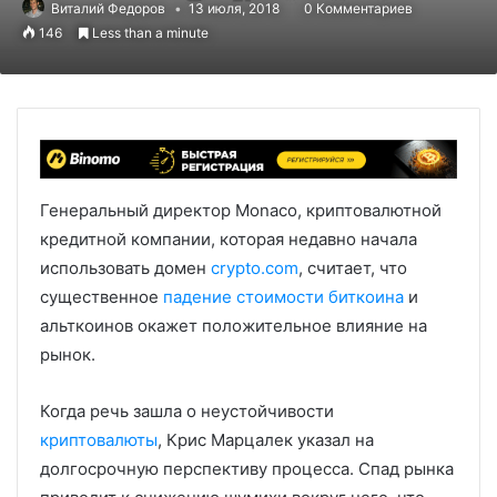
Виталий Федоров
13 июля, 2018
0 Комментариев
146
Less than a minute
Генеральный директор Monaco, криптовалютной
кредитной компании, которая недавно начала
использовать домен
crypto.com
, считает, что
существенное
падение стоимости биткоина
и
альткоинов окажет положительное влияние на
рынок.
Когда речь зашла о неустойчивости
криптовалюты
, Крис Марцалек указал на
долгосрочную перспективу процесса. Спад рынка