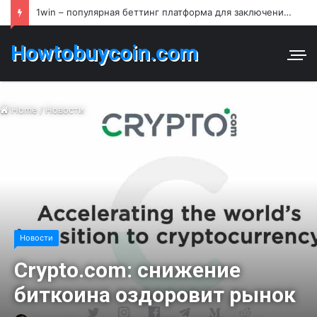
1win – популярная беттинг платформа для заключения пари и азартных игр в Узбекистане
Howtobuycoin.com
Home
/
Новости
Новости
Crypto.com: снижение
биткоина оздоровит рынок