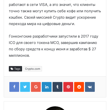
работают в сети VISA, а это значит, что клиенты
точно также могут купить себе кофе или получить
кэшбек. Своей миссией Crypto видит ускорение
перехода мира на цифровые деньги.
Гонконгские разработчики запустили в 2017 году
ICO для своего токена MCO, завершив кампанию
по сбору средств к концу июня и заработав $ 27
миллионов.
Tags
Crypto.com
Google+
LinkedIn
Tumblr
Pinterest
Reddit
VKontakt