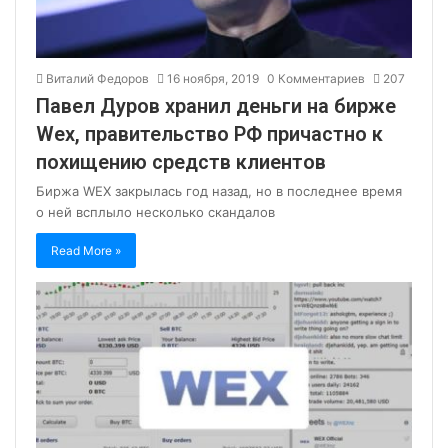
Виталий Федоров
16 ноября, 2019
0 Комментариев
207
Павел Дуров хранил деньги на бирже
Wex, правительство РФ причастно к
похищению средств клиентов
Биржа WEX закрылась год назад, но в последнее время
о ней всплыло несколько скандалов
Read More »