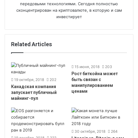
передовыми технологиями. Сегодня полностью
сконцентрирован на криптовалюте, в которую и сам
инвестирует
Related Articles
15 июня, 2018
203
Рост биткойна может
быть связан с
19 октября, 2018
202
манипулированием
Канадская компания
ценами
запускает публичный
майнинг-пул
30 октября, 2018
264
19 декабря, 2018
222