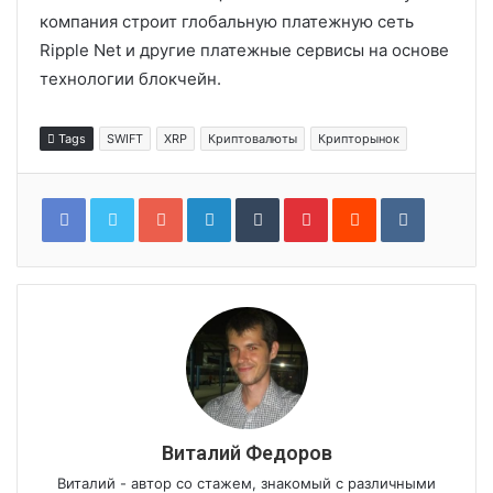
компания строит глобальную платежную сеть
Ripple Net и другие платежные сервисы на основе
технологии блокчейн.
Tags
SWIFT
XRP
Криптовалюты
Крипторынок
Google+
LinkedIn
Tumblr
Pinterest
Reddit
VKontakt
Виталий Федоров
Виталий - автор со стажем, знакомый с различными