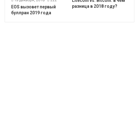
Litecoin vs. Bitcoin: в чем
разница в 2018 году?
EOS вызовет первый
буллран 2019 года