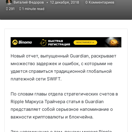
Виталий Федоров
12 декабря, 2018
0 Комментариев
291
1 minute read
Новый отчет, выпущенный Guardian, раскрывает
множество задержек и ошибок, с которыми не
удается справиться традиционной глобальной
платежной сети SWIFT.
По словам главы отдела стратегических счетов в
Ripple Маркуса Трайчера статья в Guardian
представляет собой серьезное напоминание о
важности криптовалюты и блокчейна.
Это напоминание о том, почему миссия Ripple