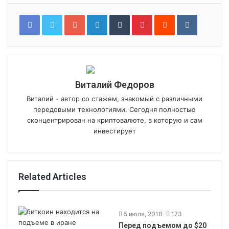
Google+
LinkedIn
Tumblr
Pinterest
Reddit
VKontakt
Виталий Федоров
Виталий - автор со стажем, знакомый с различными
передовыми технологиями. Сегодня полностью
сконцентрирован на криптовалюте, в которую и сам
инвестирует
Related Articles
5 июля, 2018
173
Перед подъемом до $20