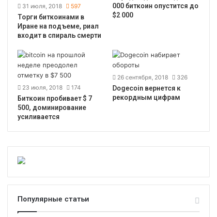
000 биткоин опустится до
31 июля, 2018
597
$2 000
Торги биткоинами в
Иране на подъеме, риал
входит в спираль смерти
26 сентября, 2018
326
23 июля, 2018
174
Dogecoin вернется к
рекордным цифрам
Биткоин пробивает $ 7
500, доминирование
усиливается
Популярные статьи