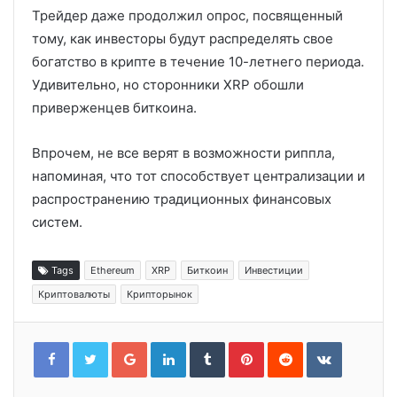
Трейдер даже продолжил опрос, посвященный
тому, как инвесторы будут распределять свое
богатство в крипте в течение 10-летнего периода.
Удивительно, но сторонники XRP обошли
приверженцев биткоина.
Впрочем, не все верят в возможности риппла,
напоминая, что тот способствует централизации и
распространению традиционных финансовых
систем.
Tags
Ethereum
XRP
Биткоин
Инвестиции
Криптовалюты
Крипторынок
Google+
LinkedIn
Tumblr
Pinterest
Reddit
VKontakt