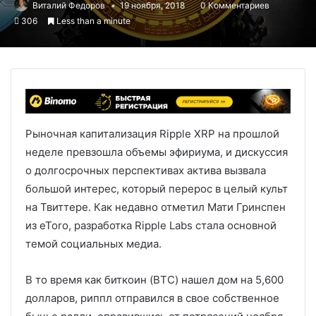
Виталий Федоров
19 ноября, 2018
0 Комментариев
306
Less than a minute
Рыночная капитализация Ripple XRP на прошлой
неделе превзошла объемы эфириума, и дискуссия
о долгосрочных перспективах актива вызвала
большой интерес, который перерос в целый культ
на Твиттере. Как недавно отметил Мати Гринспен
из eToro, разработка Ripple Labs стала основной
темой социальных медиа.
В то время как биткоин (BTC) нашел дом на 5,600
долларов, риппл отправился в свое собственное