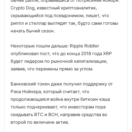
бычье ралли, оправившись от потрясений ноября.
Crypto Dog, известный криптоаналитик,
скрывающийся под псевдонимом, пишет, что
риппл и стеллар выглядят так, будто сами готовы
начать бычий сезон.
Некоторые пошли дальше: Ripple Riddler
опубликовал пост, что до конца 2018 года XRP
будет лидером по рыночной капитализации,
заявив, что перемены прямо за углом.
Банковский токен даже получил поддержку от
Рэна Нойнера, который считает, что
продолжающаяся война внутри биткоин кэша
только подчеркивает, что инвесторам пора
скидывать BTC и BCH, направив средства во
второй по величине актив.