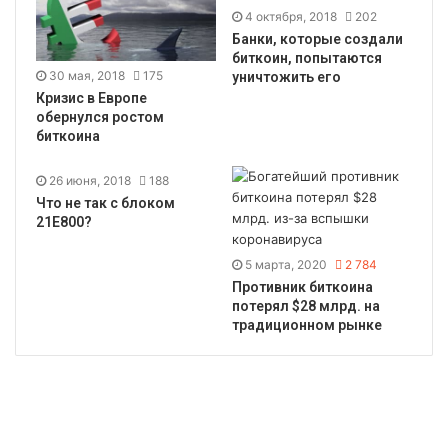
4 октября, 2018
202
Банки, которые создали
биткоин, попытаются
30 мая, 2018
175
уничтожить его
Кризис в Европе
обернулся ростом
биткоина
26 июня, 2018
188
Что не так с блоком
21E800?
5 марта, 2020
2 784
Противник биткоина
потерял $28 млрд. на
традиционном рынке