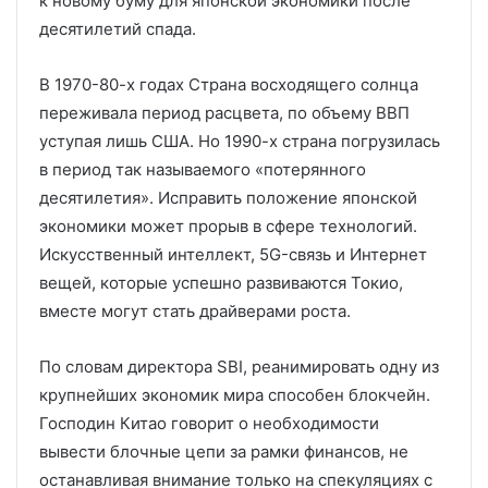
к новому буму для японской экономики после
десятилетий спада.
В 1970-80-х годах Страна восходящего солнца
переживала период расцвета, по объему ВВП
уступая лишь США. Но 1990-х страна погрузилась
в период так называемого «потерянного
десятилетия». Исправить положение японской
экономики может прорыв в сфере технологий.
Искусственный интеллект, 5G-связь и Интернет
вещей, которые успешно развиваются Токио,
вместе могут стать драйверами роста.
По словам директора SBI, реанимировать одну из
крупнейших экономик мира способен блокчейн.
Господин Китао говорит о необходимости
вывести блочные цепи за рамки финансов, не
останавливая внимание только на спекуляциях с