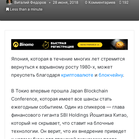
Виталий Федоров
28 июня, 2018
0 Комментариев
192
Less than a minute
Япония, которая в течение многих лет стремится
вернуться к взрывному росту 1980-х, может
преуспеть благодаря
криптовалюте
и
блокчейну
.
В Токио впервые прошла Japan Blockchain
Conference, которая имеет все шансы стать
ежегодным событием. Один из спикеров — глава
финансового гиганта SBI Holdings Йошитака Китао,
который не скрывает, что ставит на блочные
технологии. Он верит, что их внедрение приведет