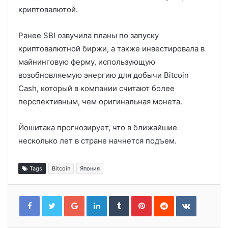
криптовалютой.
Ранее SBI озвучила планы по запуску
криптовалютной биржи, а также инвестировала в
майнинговую ферму, использующую
возобновляемую энергию для добычи Bitcoin
Cash, который в компании считают более
перспективным, чем оригинальная монета.
Йошитака прогнозирует, что в ближайшие
несколько лет в стране начнется подъем.
Tags
Bitcoin
Япония
Google+
LinkedIn
Tumblr
Pinterest
Reddit
VKontakt