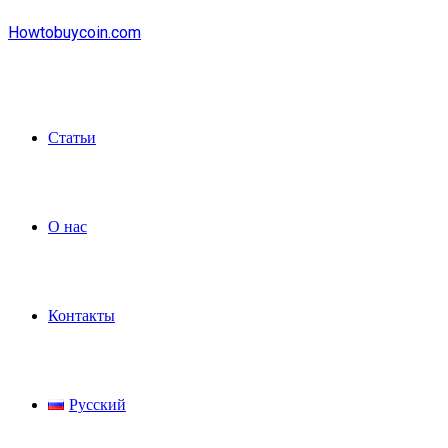
Howtobuycoin.com
Статьи
О нас
Контакты
Русский