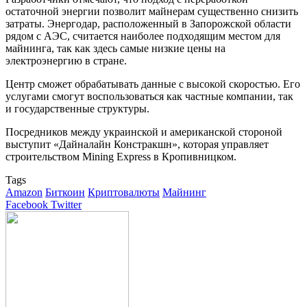
остаточной энергии позволит майнерам существенно снизить
затраты. Энергодар, расположенный в Запорожской области
рядом с АЭС, считается наиболее подходящим местом для
майнинга, так как здесь самые низкие цены на
электроэнергию в стране.
Центр сможет обрабатывать данные с высокой скоростью. Его
услугами смогут воспользоваться как частные компании, так
и государственные структуры.
Посредников между украинской и американской стороной
выступит «Дайналайн Констракшн», которая управляет
строительством Mining Express в Кропивницком.
Tags
Amazon
Биткоин
Криптовалюты
Майнинг
Google+
LinkedIn
Tumblr
Pinterest
Reddit
VKontakte
Facebook
Twitter