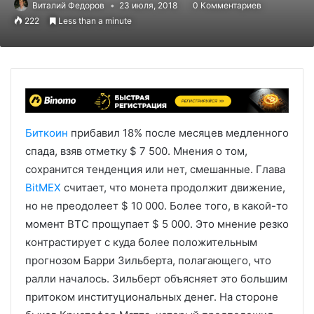
Виталий Федоров
23 июля, 2018
0 Комментариев
222
Less than a minute
Биткоин
прибавил 18% после месяцев медленного
спада, взяв отметку $ 7 500. Мнения о том,
сохранится тенденция или нет, смешанные. Глава
BitMEX
считает, что монета продолжит движение,
но не преодолеет $ 10 000. Более того, в какой-то
момент BTC прощупает $ 5 000. Это мнение резко
контрастирует с куда более положительным
прогнозом Барри Зильберта, полагающего, что
ралли началось. Зильберт объясняет это большим
притоком институциональных денег. На стороне