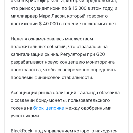
быков Кристофер Матта, который предположил,
что рынок увидит коин по $ 15 000 в этом году, и
миллиардер Марк Ласри, который говорит о
достижении $ 40 000 в течение нескольких лет.
Неделя ознаменовалась множеством
положительных событий, что отразилось на
капитализации рынка. Регуляторы при G20
разрабатывают новую концепцию мониторинга
пространства, чтобы своевременно определять
проблемы финансовой стабильности.
Ассоциация рынка облигаций Таиланда объявила
о создании бонд-монеты, пользовательского
токена на
блок-цепочке
между одобренными
участниками.
BlackRock, под управлением которого находятся