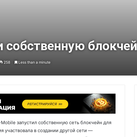
и собственную блокчей
258
Less than a minute
Mobile запустил собственную сеть блокчейн для
я участвовала в создании другой сети —