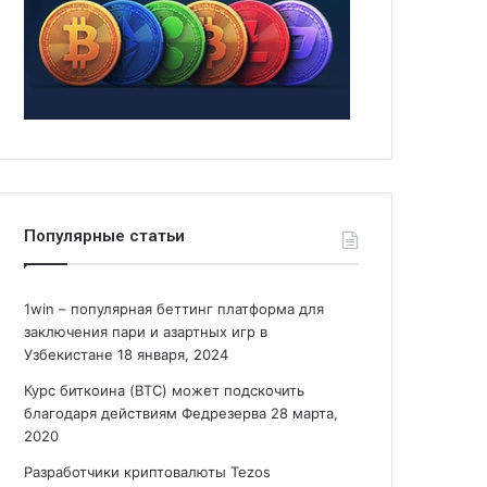
Популярные статьи
1win – популярная беттинг платформа для
заключения пари и азартных игр в
Узбекистане
18 января, 2024
Курс биткоина (BTC) может подскочить
благодаря действиям Федрезерва
28 марта,
2020
Разработчики криптовалюты Tezos