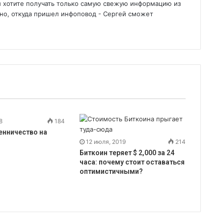
вы хотите получать только самую свежую информацию из
жно, откуда пришел инфоповод - Сергей сможет
8
184
нничество на
12 июля, 2019
214
Биткоин теряет $ 2,000 за 24
часа: почему стоит оставаться
оптимистичными?