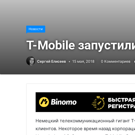
Новости
T-Mobile запустил
Сергей Елисеев
15 мая, 2018
0 Комментариев
Немецкий телекоммуникационный гигант T-
клиентов. Некоторое время назад корпораци