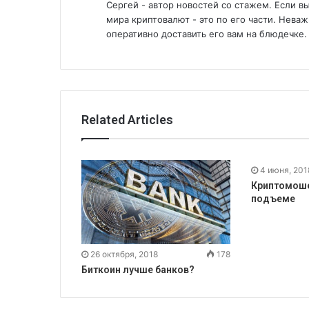
Сергей - автор новостей со стажем. Если 
мира криптовалют - это по его части. Нева
оперативно доставить его вам на блюдечке.
Related Articles
4 июня, 201
Криптомоше
подъеме
26 октября, 2018
178
Биткоин лучше банков?