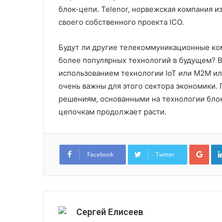
блок-цепи. Telenor, норвежская компания и
своего собственного проекта ICO.
Будут ли другие телекоммуникационные ко
более популярных технологий в будущем? 
использованием технологии IoT или M2M и
очень важны для этого сектора экономики
решениям, основанными на технологии блокч
цепочкам продолжает расти.
Goo
Facebook
Twitter
Сергей Елисеев