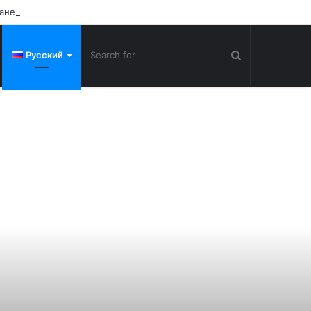
тане
Русский