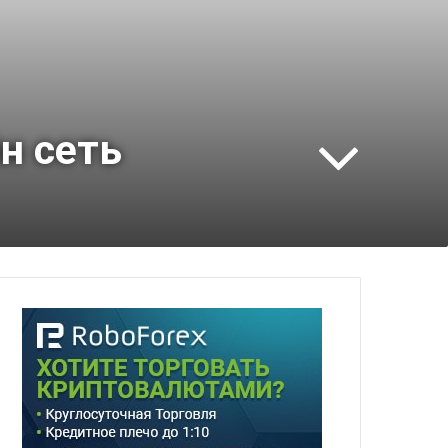
н сеть