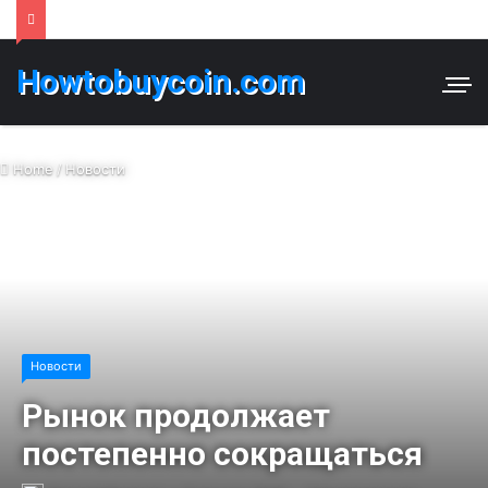
Howtobuycoin.com
Home
/
Новости
Новости
Рынок продолжает
постепенно сокращаться