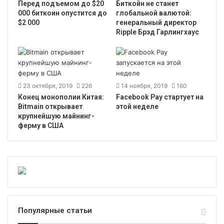
Перед подъемом до $20
Биткойн не станет
000 биткоин опустится до
глобальной валютой:
$2 000
генеральный директор
Ripple Брэд Гарлингхаус
23 октября, 2019
226
14 ноября, 2019
160
Конец монополии Китая:
Facebook Pay стартует на
Bitmain открывает
этой неделе
крупнейшую майнинг-
ферму в США
Популярные статьи