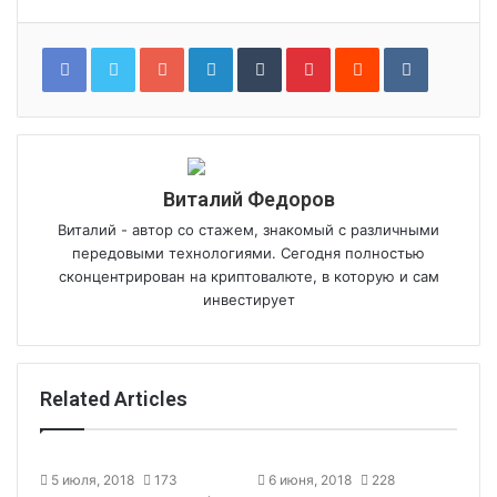
Google+
LinkedIn
Tumblr
Pinterest
Reddit
VKontakt
Виталий Федоров
Виталий - автор со стажем, знакомый с различными
передовыми технологиями. Сегодня полностью
сконцентрирован на криптовалюте, в которую и сам
инвестирует
Related Articles
5 июля, 2018
173
6 июня, 2018
228