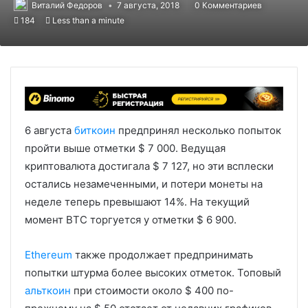
Виталий Федоров
7 августа, 2018
0 Комментариев
184
Less than a minute
6 августа
биткоин
предпринял несколько попыток
пройти выше отметки $ 7 000. Ведущая
криптовалюта достигала $ 7 127, но эти всплески
остались незамеченными, и потери монеты на
неделе теперь превышают 14%. На текущий
момент BTC торгуется у отметки $ 6 900.
Ethereum
также продолжает предпринимать
попытки штурма более высоких отметок. Топовый
альткоин
при стоимости около $ 400 по-