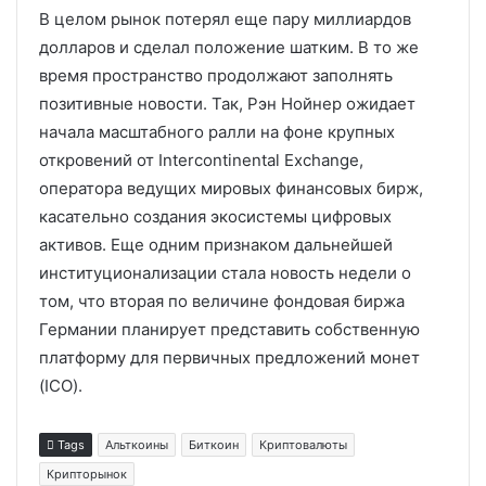
В целом рынок потерял еще пару миллиардов
долларов и сделал положение шатким. В то же
время пространство продолжают заполнять
позитивные новости. Так, Рэн Нойнер ожидает
начала масштабного ралли на фоне крупных
откровений от Intercontinental Exchange,
оператора ведущих мировых финансовых бирж,
касательно создания экосистемы цифровых
активов. Еще одним признаком дальнейшей
институционализации стала новость недели о
том, что вторая по величине фондовая биржа
Германии планирует представить собственную
платформу для первичных предложений монет
(ICO).
Tags
Альткоины
Биткоин
Криптовалюты
Крипторынок